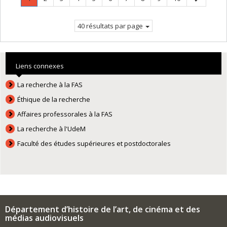
Page
suivante
courante.
40 résultats par page
Liens connexes
La recherche à la FAS
Éthique de la recherche
Affaires professorales à la FAS
La recherche à l'UdeM
Faculté des études supérieures et postdoctorales
Département d’histoire de l’art, de cinéma et des
médias audiovisuels