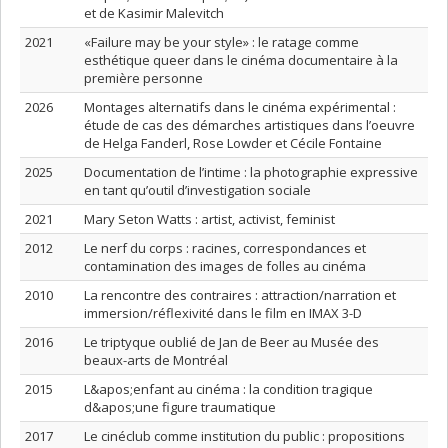
et de Kasimir Malevitch
2021
«Failure may be your style» : le ratage comme
esthétique queer dans le cinéma documentaire à la
première personne
2026
Montages alternatifs dans le cinéma expérimental :
étude de cas des démarches artistiques dans l’oeuvre
de Helga Fanderl, Rose Lowder et Cécile Fontaine
2025
Documentation de l’intime : la photographie expressive
en tant qu’outil d’investigation sociale
2021
Mary Seton Watts : artist, activist, feminist
2012
Le nerf du corps : racines, correspondances et
contamination des images de folles au cinéma
2010
La rencontre des contraires : attraction/narration et
immersion/réflexivité dans le film en IMAX 3-D
2016
Le triptyque oublié de Jan de Beer au Musée des
beaux-arts de Montréal
2015
L&apos;enfant au cinéma : la condition tragique
d&apos;une figure traumatique
2017
Le cinéclub comme institution du public : propositions